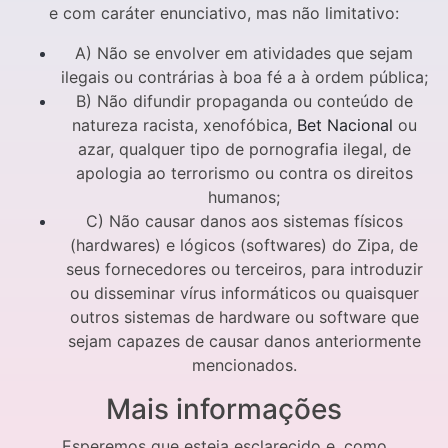
e com caráter enunciativo, mas não limitativo:
A) Não se envolver em atividades que sejam
ilegais ou contrárias à boa fé a à ordem pública;
B) Não difundir propaganda ou conteúdo de
natureza racista, xenofóbica,
Bet Nacional
ou
azar, qualquer tipo de pornografia ilegal, de
apologia ao terrorismo ou contra os direitos
humanos;
C) Não causar danos aos sistemas físicos
(hardwares) e lógicos (softwares) do Zipa, de
seus fornecedores ou terceiros, para introduzir
ou disseminar vírus informáticos ou quaisquer
outros sistemas de hardware ou software que
sejam capazes de causar danos anteriormente
mencionados.
Mais informações
Esperemos que esteja esclarecido e, como