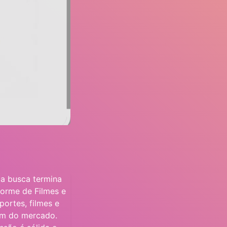
ua busca termina
orme de Filmes e
ortes, filmes e
em do mercado.