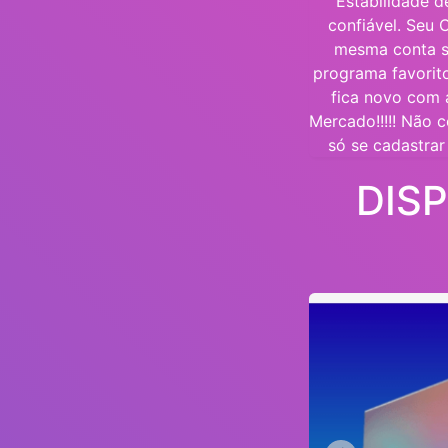
Estabilidade d
confiável. Seu 
mesma conta s
programa favorit
fica novo com 
Mercado!!!!! Não c
só se cadastrar 
DIS