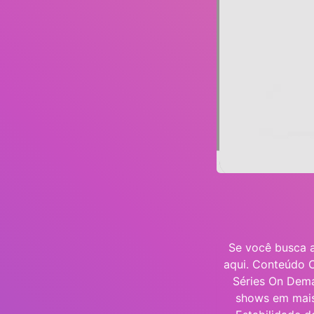
Se você busca a
aqui. Conteúdo 
Séries On Dema
shows em mais